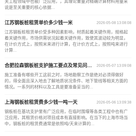
关工程领域中也被广泛应用，，其理论重量对精确计算材料用量来
说是至关重要的核心依据...
江苏钢板桩租赁单价多少钱一米
2026-05-08 13:08:08
江苏钢板桩租赁单价受多种因素影响，材质起着关键作用，规格起
着关键作用，市场供需状况起着关键作用，致使其波动较为明显，
在计价方式上，按照米来进行计算，在计价方式上，按照吨来进行
计算...
合肥拉森钢板桩支护施工要点及常见问题解答
2026-05-07 13:09:08
施工准备有哪些开工这前之时，场地勘察工作是绝对必须得做好
的，得全面且深入地去了解地质状况条件、地下管线等相关方面的
情况。一系列的材料以及工具是要准备妥当的...
上海钢板桩租赁费多少钱一吨一天
2026-05-06 13:09:38
钢板桩在基坑支护里有广泛应用，在临时围堰等各类工程中也有广
泛应用，其租赁价格对项目成本有直接影响。在当下的上海市场当
中，钢板桩的租赁费通常是依照吨/天来计算的...