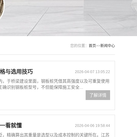
您的位置：
首页
>>
新闻中心
规格与选用技巧
2026-04-07 13:05:22
内，于桥梁建设里面，钢板桩凭借其高强度以及可重复使用
确识别钢板桩型号，不但能保障施工安全...
了解详情
式一看就懂
2026-04-06 19:58:44
泛，精确算出其重量是选型以及成本控制的关键所在。江苏