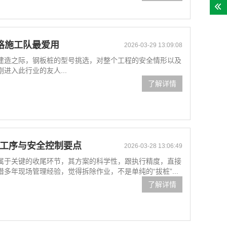
格施工队最爱用
2026-03-29 13:09:08
建造之际，钢板桩的型号挑选，对整个工程的安全情形以及
进入此行业的友人...
了解详情
键工序与安全控制要点
2026-03-28 13:06:49
属于关键的收尾环节，其方案的科学性，跟执行精度，直接
多年现场管理经验，觉得拆除作业，不是单纯的“拔桩”...
了解详情