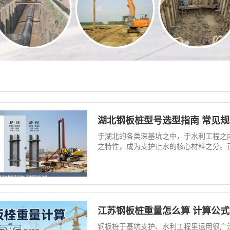
湖北钢板桩型号选型指南 常见
于湖北的各类深基坑之中，于水利工程之
之特性，成为支护止水的核心材料之分。正
江苏钢板桩重量怎么算 计算公
钢板桩于基坑支护、水利工程里运用很广