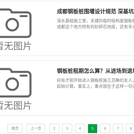
成都钢板桩围堰设计规范 深基
深水基础施工里，关键的临时结构是钢板
成都这个地方特有的砂卵石地层，还有丰水
钢板桩租期怎么算？从进场到退
好些才刚开始进入钢板桩施工范畴的友人
起始计算。事实上，重点就在于这样一句话
首页
上一页
2
3
4
5
6
7
8