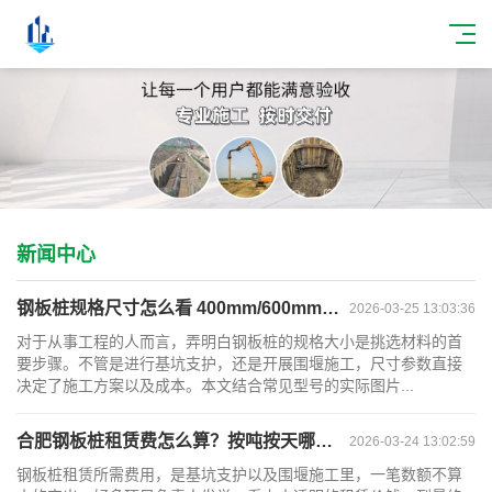
新闻中心
钢板桩规格尺寸怎么看 400mm/600mm型号图片
2026-03-25 13:03:36
对于从事工程的人而言，弄明白钢板桩的规格大小是挑选材料的首
要步骤。不管是进行基坑支护，还是开展围堰施工，尺寸参数直接
决定了施工方案以及成本。本文结合常见型号的实际图片...
合肥钢板桩租赁费怎么算？按吨按天哪种更划算
2026-03-24 13:02:59
钢板桩租赁所需费用，是基坑支护以及围堰施工里，一笔数额不算