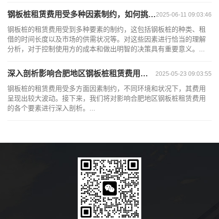
钢板桩租赁费用受多种因素制约，如何挑选恰当规格？
2025-06-11 09:03:46
钢板桩的租赁费用受到多种要素的制约，这包括钢板桩的种类、租
借的时间长度以及市场的供需状况等。对这些因素进行恰当的理解
分析，对于控制使用方的成本和做出明智的决策具有重要意义。...
深入剖析影响合肥地区钢板桩租赁费用的多方面因素
2025-05-23 09:03:55
钢板桩的租赁费用受多方面因素制约，不同环境和状况下，其费用
呈现出较大波动。接下来，我们将对影响合肥地区钢板桩租赁费用
的各个要素进行深入剖析。...