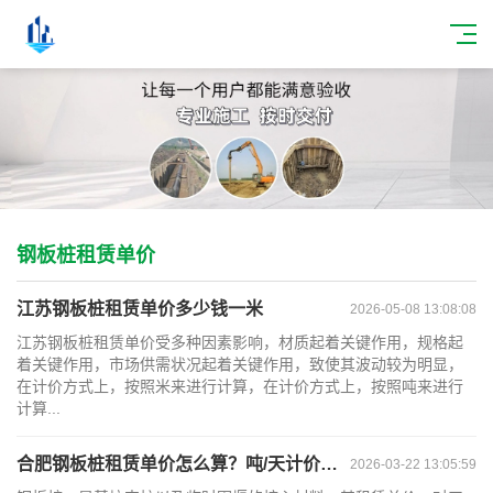
钢板桩租赁单价
江苏钢板桩租赁单价多少钱一米
2026-05-08 13:08:08
江苏钢板桩租赁单价受多种因素影响，材质起着关键作用，规格起
着关键作用，市场供需状况起着关键作用，致使其波动较为明显，
在计价方式上，按照米来进行计算，在计价方式上，按照吨来进行
计算...
合肥钢板桩租赁单价怎么算？吨/天计价别漏了运费
2026-03-22 13:05:59