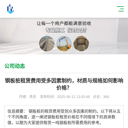
公司动态
钢板桩租赁费用受多因素制约，材质与规格如何影响
价格？
作者：佚名
发布时间：2025-06-12 13:03:48
点击：366
信息摘要： 钢板桩的租赁费用受到众多因素的制约。以下将从五
个不同角度，逐一阐述钢板桩租赁价格在不同情境下的具体数
值，以期为大家提供租赁一吨钢板桩所需费用的参考。