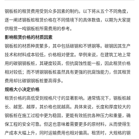
钢板桩的租赁费用受到众多因素的制约。以下将从五个不同角度，
逐一阐述钢板桩租赁价格在不同情境下的具体数值，以期为大家提
供租赁一吨钢板桩所需费用的参考。
影响租赁价格的材质因素
钢板桩的材质种类繁多，其中包括碳钢和不锈钢等。碳钢因其生产
技术和材料成本较低，价格相对便宜。举例来说，在建筑工地上常
用的碳钢钢板桩，其硬度较高，但抗腐蚀性能一般，因此租赁价格
相对较低；而不锈钢钢板桩虽然具有更强的抗腐蚀能力，但其租赁
费用却比碳钢钢板桩要高得多。
规格大小决定价格
租赁价格的高低受到规格尺寸的显著影响。通常情况下，钢板桩越
长、越宽、越厚，其价格也就越高。具体来说，长度和厚度较大的
钢板桩在施工过程中更为稳固，更能有效抵抗各种压力和重量，确
保工程的安全可靠。但这也意味着需要更多的原材料，从而使得生
产成本大幅上升，同时运输费用也相对偏高。租赁时，大规格的钢