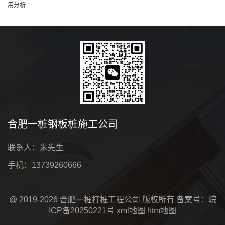
用分析
合肥一桩钢板桩施工公司
联系人：朱先生
手机：13739260666
@ 2019-2026 合肥一桩打桩工程公司 版权所有 备案号：
皖
ICP备20250221号
xml地图
htm地图