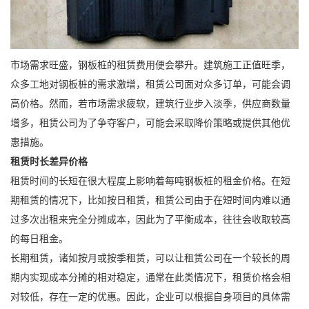
市场需求旺盛，钢板桩的租赁费用便会攀升。建筑施工正值旺季，
众多工地对钢板桩的需求激增，租赁公司面对众多订单，可能会调
高价格。然而，若市场需求疲软，建筑行业步入淡季，供应商数量
增多，租赁公司为了争夺客户，可能会采取降价策略或提供其他优
惠措施。
租赁时长差异价格
租赁时间的长短在很大程度上影响着每吨钢板桩的租金价格。在短
期租赁的情况下，比如按日租赁，租赁公司由于在短时间内难以通
过多次出租来完全分摊成本，因此为了平衡成本，往往会收取较高
的每日租金。
长期租赁，诸如按月或按季租赁，可以让租赁公司在一个较长的周
期内实现成本分摊的相对稳定，通常在此类情况下，租赁价格会相
对较低，存在一定的优惠。因此，企业可以根据自身项目的具体需